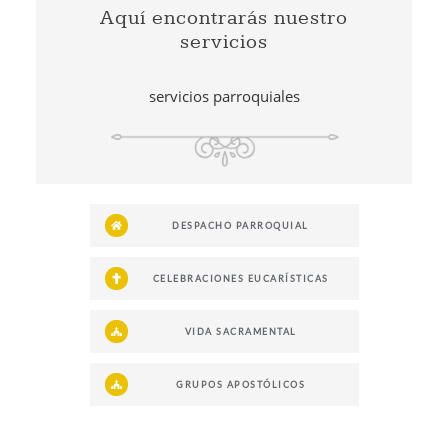
Aquí encontrarás nuestro
servicios
servicios parroquiales
DESPACHO PARROQUIAL
CELEBRACIONES EUCARÍSTICAS
VIDA SACRAMENTAL
GRUPOS APOSTÓLICOS