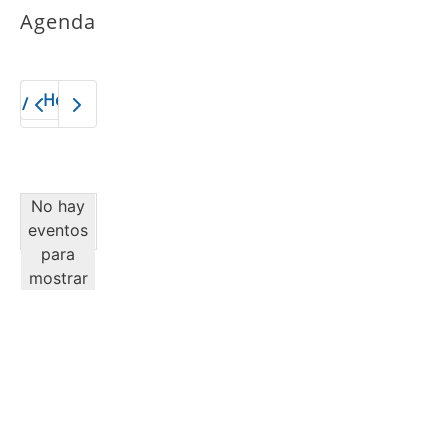
Agenda
Hoy
2026
No hay
eventos
para
mostrar